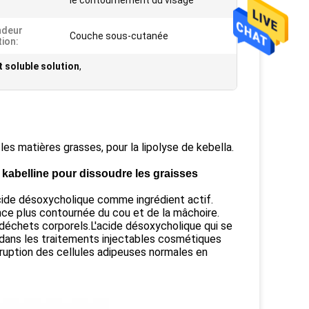
le contournement du visage
ndeur
Couche sous-cutanée
tion:
t soluble solution
,
 les matières grasses, pour la lipolyse de kebella.
 kabelline pour dissoudre les graisses
acide désoxycholique comme ingrédient actif.
ence plus contournée du cou et de la mâchoire.
déchets corporels.L'acide désoxycholique qui se
é dans les traitements injectables cosmétiques
 éruption des cellules adipeuses normales en