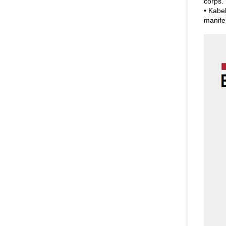
corps.
• Kabe
manife