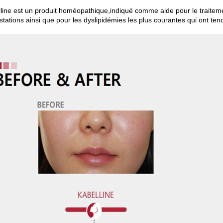
lline est un produit homéopathique,indiqué comme aide pour le traiteme
stations ainsi que pour les dyslipidémies les plus courantes qui ont t