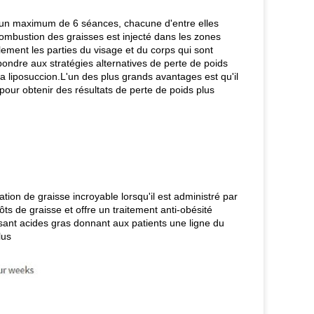
en un maximum de 6 séances, chacune d'entre elles
ombustion des graisses est injecté dans les zones
lement les parties du visage et du corps qui sont
pondre aux stratégies alternatives de perte de poids
a liposuccion.L'un des plus grands avantages est qu'il
 pour obtenir des résultats de perte de poids plus
ation de graisse incroyable lorsqu'il est administré par
ts de graisse et offre un traitement anti-obésité
sant acides gras donnant aux patients une ligne du
lus