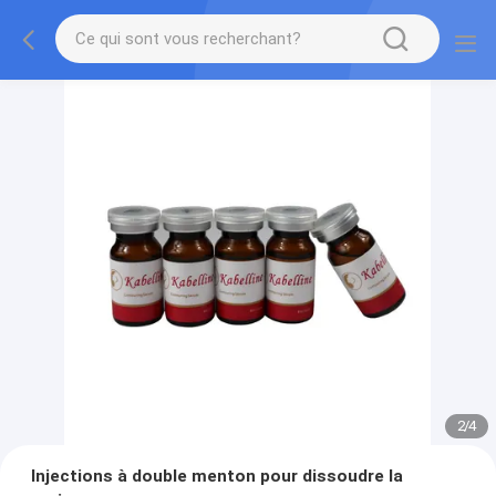
2
/
4
Injections à double menton pour dissoudre la