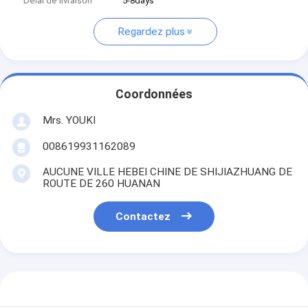
Délai de livraison
5-8days
Regardez plus
Coordonnées
Mrs. YOUKI
008619931162089
AUCUNE VILLE HEBEI CHINE DE SHIJIAZHUANG DE
ROUTE DE 260 HUANAN
Contactez