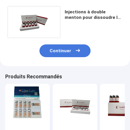
Injections à double
menton pour dissoudre la
graisse rouge
Continuer
Produits Recommandés