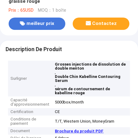
graisse rouge
Prix：65USD
MOQ：1 boîte
meilleur prix
Contactez
Description De Produit
Grosses injections de dissolution de
double menton
,
Double Chin Kabelline Contouring
Surligner
Serum
,
sérum de contournement de
kabelline rouge
Capacité
5000box/month
d'approvisionnement
Certification
CE
Conditions de
T/T, Western Union, MoneyGram
paiement
Document
Brochure du produit PDF