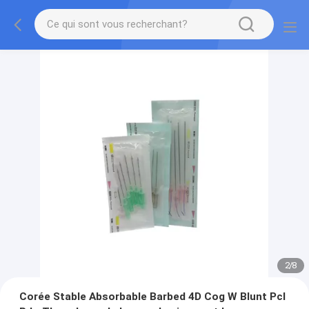
2
/
8
Corée Stable Absorbable Barbed 4D Cog W Blunt Pcl