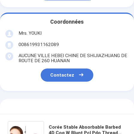
Coordonnées
Mrs. YOUKI
008619931162089
AUCUNE VILLE HEBEI CHINE DE SHIJIAZHUANG DE
ROUTE DE 260 HUANAN
Contactez
Corée Stable Absorbable Barbed
4D Cog W Blunt Pcl Pdo Thread