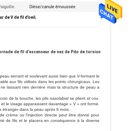
aiguille:
Dièse/canule émoussée
 de V de fil d'oeil
,
tornade de fil d'ascenseur de nez de Pdo de torsion
 peau serrant et soulevant aussi bien que V-formant le 
le aux fils utilisés dans les points chirurgicaux. Les 
e laissant rien derrière mais la structure de peau a 
coin de la bouche, les plis nasolabial se plient et cou. 
 et le visage apparaissent davantage « V » ont formé. 
s étranger dans la peau après 6 mois.
de crème ou l'injection directe peut être donné pour 
ié de fils et le placera en conséquence à la diverse 