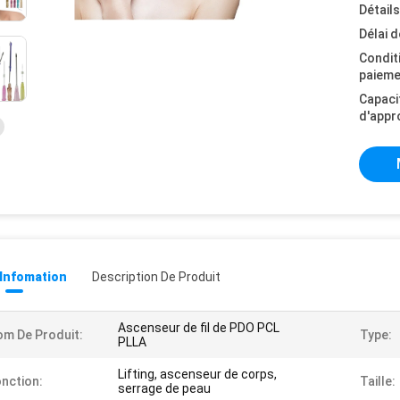
Détail
Délai d
Condit
paieme
Capaci
d'appr
 Infomation
Description De Produit
Ascenseur de fil de PDO PCL
m De Produit:
Type:
PLLA
Lifting, ascenseur de corps,
nction:
Taille:
serrage de peau