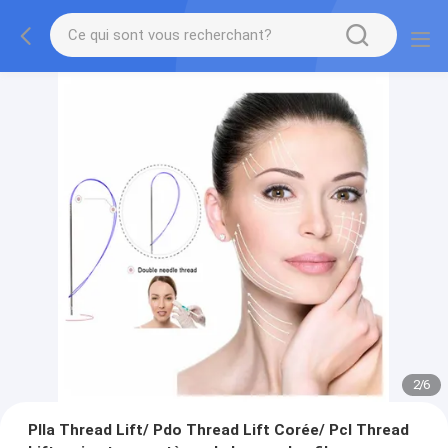
2
/
6
Plla Thread Lift/ Pdo Thread Lift Corée/ Pcl Thread