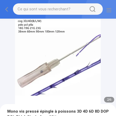
2
/
6
Mono vis pressé épingle à poissons 3D 4D 6D 8D DOP