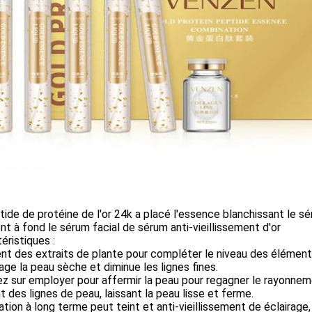
tide de protéine de l'or 24k a placé l'essence blanchissant le 
nt à fond le sérum facial de sérum anti-vieillissement d'or
éristiques :
nt des extraits de plante pour compléter le niveau des éléments 
lage la peau sèche et diminue les lignes fines.
ez sur employer pour affermir la peau pour regagner le rayonnem
t des lignes de peau, laissant la peau lisse et ferme.
isation à long terme peut teint et anti-vieillissement de éclairage,