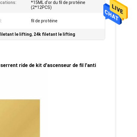
ications:
*15ML d'or du fil de protéine
(2*12PCS)
:
fil de protéine
iletant le lifting
,
24k filetant le lifting
serrent ride de kit d'ascenseur de fil l'anti