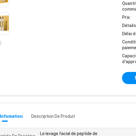
Quanti
comma
Prix:
Détail
Délai d
Condit
paieme
Capaci
d'appr
 Infomation
Description De Produit
Le levage facial de peptide de