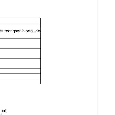
et regagner la peau de
ront.