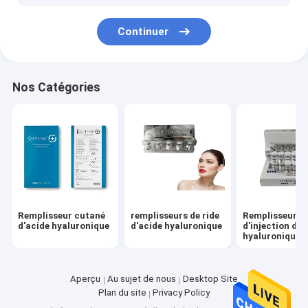
Continuer
Nos Catégories
Remplisseur cutané
remplisseurs de ride
Remplisseur
d'acide hyaluronique
d'acide hyaluronique
d'injection d'a
hyaluronique
Aperçu
Au sujet de nous
Desktop Site
Plan du site
Privacy Policy