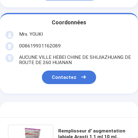
Coordonnées
Mrs. YOUKI
008619931162089
AUCUNE VILLE HEBEI CHINE DE SHIJIAZHUANG DE
ROUTE DE 260 HUANAN
Contactez
Remplisseur d' augmentation
labiale Arasti 1,1 ml 10 ml