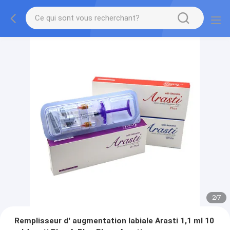
2
/
7
Remplisseur d' augmentation labiale Arasti 1,1 ml 10