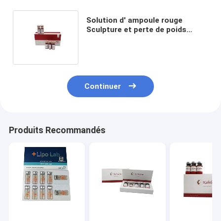
Solution d' ampoule rouge
Sculpture et perte de poids
Lipolytique Dissolution de la
graisse corporelle
Continuer
Produits Recommandés