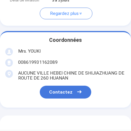
Délai de livraison
3 à 5 jours
Regardez plus
Coordonnées
Mrs. YOUKI
008619931162089
AUCUNE VILLE HEBEI CHINE DE SHIJIAZHUANG DE
ROUTE DE 260 HUANAN
Contactez