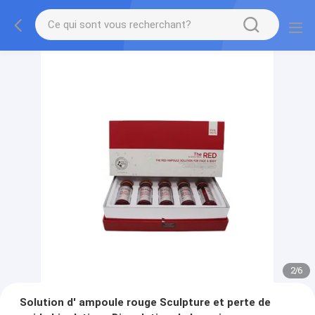
2
/
6
Solution d' ampoule rouge Sculpture et perte de