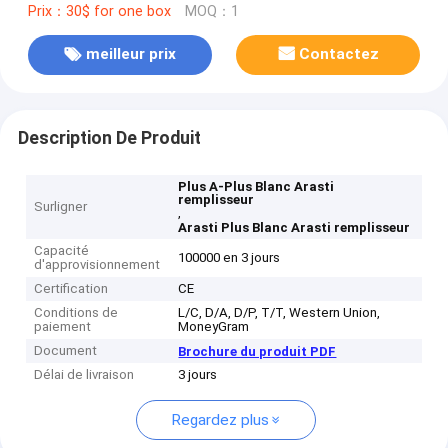
Prix：30$ for one box
MOQ：1
meilleur prix
Contactez
Description De Produit
Plus A-Plus Blanc Arasti
remplisseur
Surligner
,
Arasti Plus Blanc Arasti remplisseur
Capacité
100000 en 3 jours
d'approvisionnement
Certification
CE
Conditions de
L/C, D/A, D/P, T/T, Western Union,
paiement
MoneyGram
Document
Brochure du produit PDF
Délai de livraison
3 jours
Regardez plus