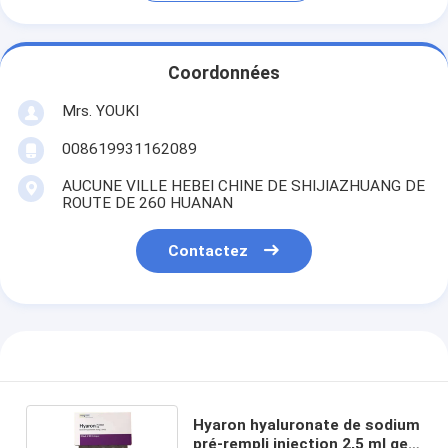
Coordonnées
Mrs. YOUKI
008619931162089
AUCUNE VILLE HEBEI CHINE DE SHIJIAZHUANG DE
ROUTE DE 260 HUANAN
Contactez
Hyaron hyaluronate de sodium
pré-rempli injection 2,5 ml gel