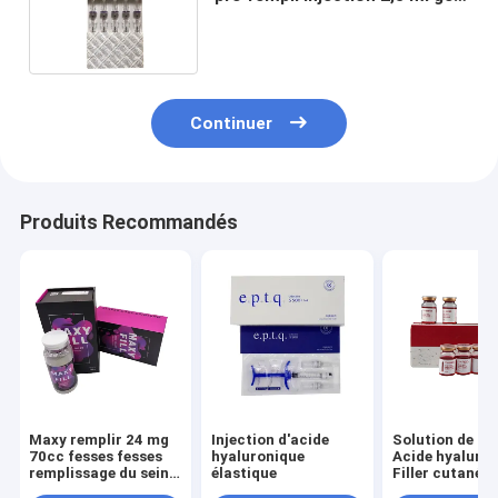
d' acide hyaluronique
Continuer
Produits Recommandés
Maxy remplir 24 mg
Injection d'acide
Solution de lip
70cc fesses fesses
hyaluronique
Acide hyaluro
remplissage du sein
élastique
Filler cutané
remplissage du