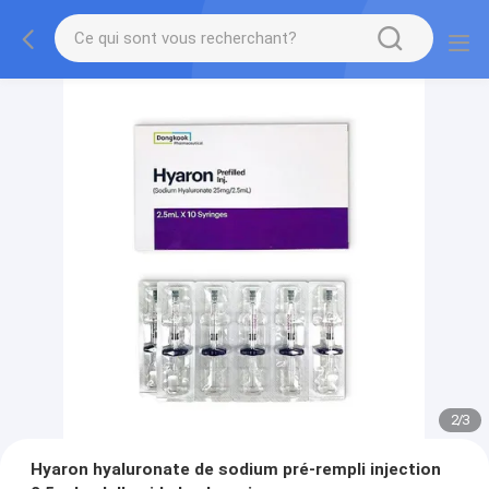
2
/
3
Hyaron hyaluronate de sodium pré-rempli injection