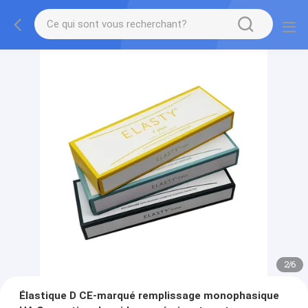
2
/
6
Élastique D CE-marqué remplissage monophasique