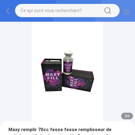
2
/
6
Maxy remplir 70cc fesse fesse remplisseur de