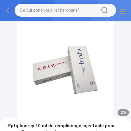
2
/
6
Eptq Audrey 10 ml de remplissage injectable pour