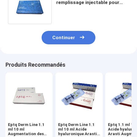
remplissage injectable pour
agrandissement des fesses
sous-cutané
Continuer
Produits Recommandés
Eptq Derm Line 1.1
Eptq Derm Line 1.1
Eptq 1.1 ml 10
ml 10 ml
ml 10 ml Acide
Acide hyaluro
Augmentation des
hyaluronique Arasti
Arasti Augmen