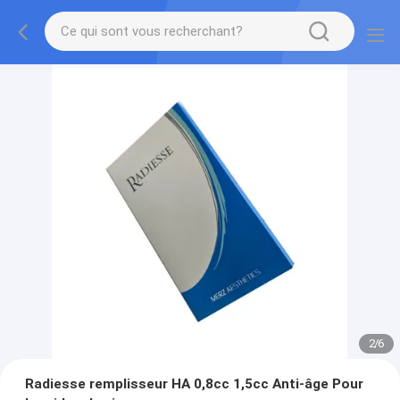
2
/
6
Radiesse remplisseur HA 0,8cc 1,5cc Anti-âge Pour