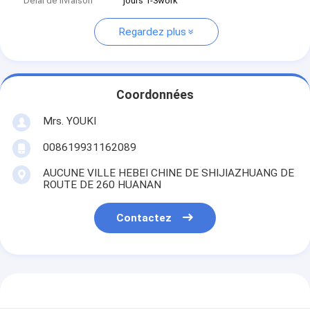
Délai de livraison
jours 1-3work
Regardez plus
Coordonnées
Mrs. YOUKI
008619931162089
AUCUNE VILLE HEBEI CHINE DE SHIJIAZHUANG DE
ROUTE DE 260 HUANAN
Contactez