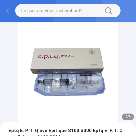
2
/
6
Eptq E. P. T. Q eve Epitique S100 S300 Eptq E. P. T. Q