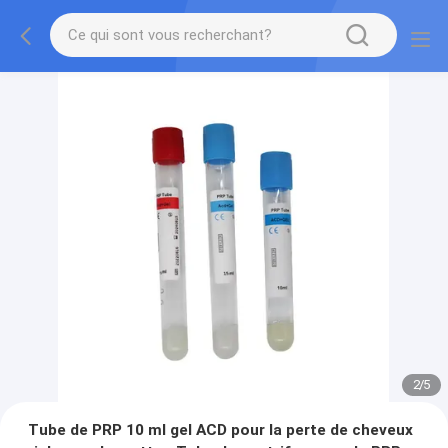
2
/
5
Tube de PRP 10 ml gel ACD pour la perte de cheveux