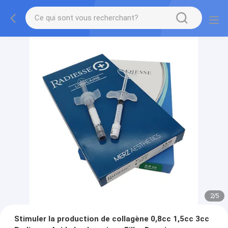
2
/
5
Stimuler la production de collagène 0,8cc 1,5cc 3cc