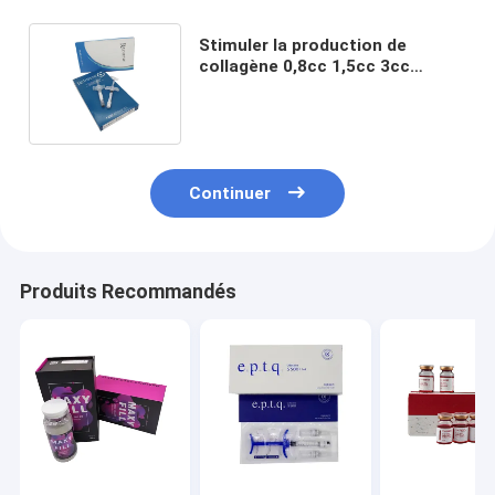
Stimuler la production de
collagène 0,8cc 1,5cc 3cc
Radiesse Acide hyaluronique
Filler Dermique
Continuer
Produits Recommandés