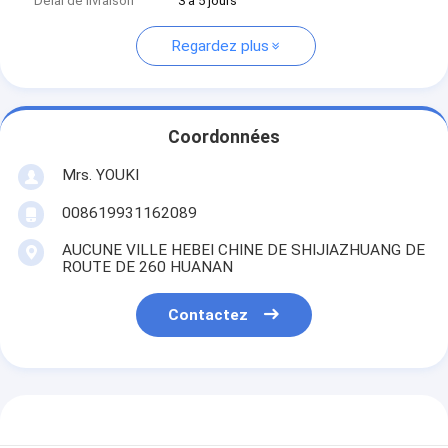
Délai de livraison
3 à 5 jours
Regardez plus
Coordonnées
Mrs. YOUKI
008619931162089
AUCUNE VILLE HEBEI CHINE DE SHIJIAZHUANG DE
ROUTE DE 260 HUANAN
Contactez