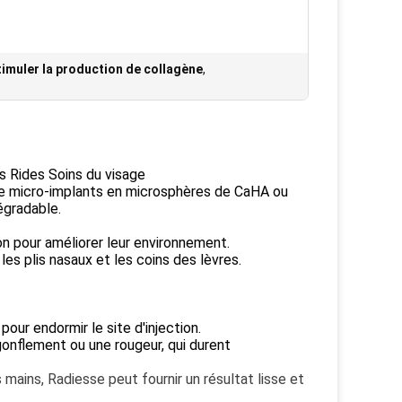
timuler la production de collagène
,
s Rides Soins du visage
de micro-implants en microsphères de CaHA ou
égradable.
ton pour améliorer leur environnement.
les plis nasaux et les coins des lèvres.
ur endormir le site d'injection.
 gonflement ou une rougeur, qui durent
s mains, Radiesse peut fournir un résultat lisse et