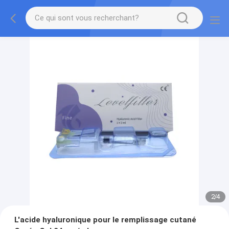
2
/
4
L'acide hyaluronique pour le remplissage cutané