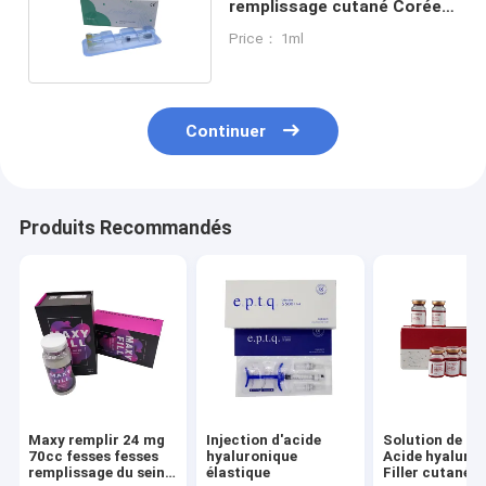
remplissage cutané Corée
Gel 24 mg/ml
Price： 1ml
Continuer
Produits Recommandés
Maxy remplir 24 mg
Injection d'acide
Solution de lip
70cc fesses fesses
hyaluronique
Acide hyaluro
remplissage du sein
élastique
Filler cutané