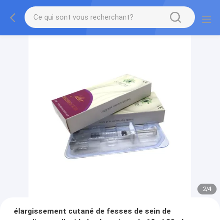
2
/
4
élargissement cutané de fesses de sein de