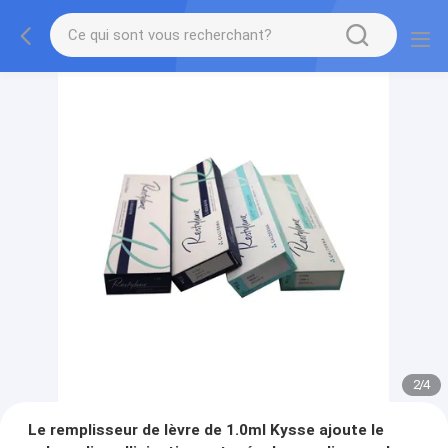
2
/
4
Le remplisseur de lèvre de 1.0ml Kysse ajoute le