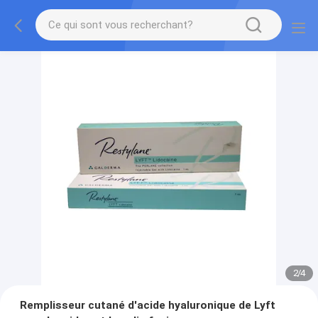
2
/
4
Remplisseur cutané d'acide hyaluronique de Lyft