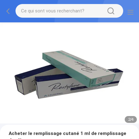
2
/
4
Acheter le remplissage cutané 1 ml de remplissage