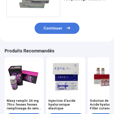
ml de remplissage des
lèvres
Continuer
Produits Recommandés
Maxy remplir 24 mg
Injection d'acide
Solution de lip
70cc fesses fesses
hyaluronique
Acide hyaluro
remplissage du sein
élastique
Filler cutané
remplissage du