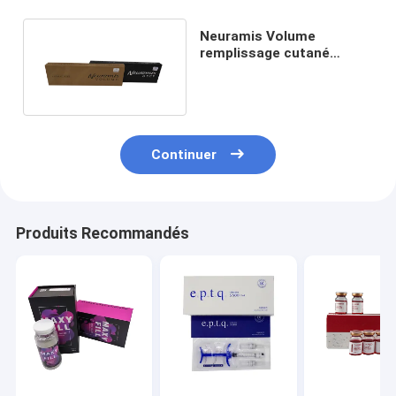
Neuramis Volume
remplissage cutané
profond 1x1ml en ligne
Acide hyaluronique
Continuer
Produits Recommandés