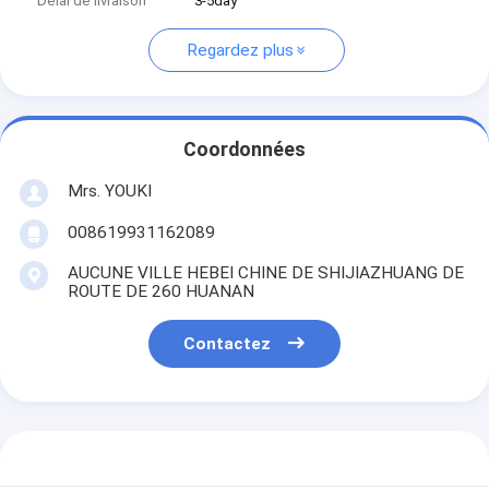
Délai de livraison
3-5day
Regardez plus
Coordonnées
Mrs. YOUKI
008619931162089
AUCUNE VILLE HEBEI CHINE DE SHIJIAZHUANG DE
ROUTE DE 260 HUANAN
Contactez