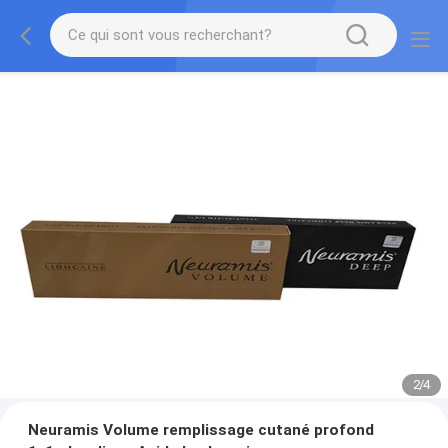
2
/
4
Neuramis Volume remplissage cutané profond