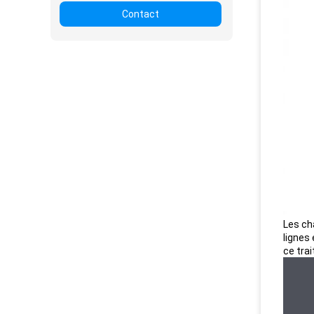
Contact
Les ch
lignes
ce tra