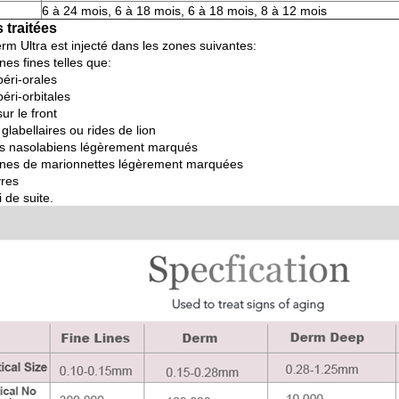
6 à 24 mois, 6 à 18 mois, 6 à 18 mois, 8 à 12 mois
 traitées
rm Ultra est injecté dans les zones suivantes:
nes fines telles que:
péri-orales
éri-orbitales
ur le front
glabellaires ou rides de lion
is nasolabiens légèrement marqués
gnes de marionnettes légèrement marquées
vres
i de suite.