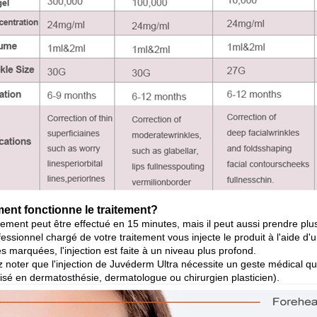
nt fonctionne le traitement?
tement peut être effectué en 15 minutes, mais il peut aussi prendre plus
essionnel chargé de votre traitement vous injecte le produit à l'aide d'
es marquées, l'injection est faite à un niveau plus profond.
ez noter que l'injection de Juvéderm Ultra nécessite un geste médical 
lisé en dermatosthésie, dermatologue ou chirurgien plasticien).