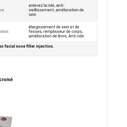
enlevez la ride, anti-
on:
vieillissement, amélioration de
sein
élargissement de sein et de
ation:
fesses, remplisseur de corps,
amélioration de lèvre, Anti-ride
n facial nose filler injection
,
 croisé