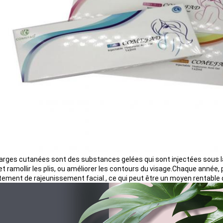
arges cutanées sont des substances gelées qui sont injectées sous la 
 et ramollir les plis, ou améliorer les contours du visage.Chaque anné
itement de rajeunissement facial., ce qui peut être un moyen rentable d