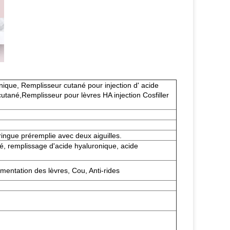
nique, Remplisseur cutané pour injection d' acide
tané,Remplisseur pour lèvres HA injection Cosfiller
ingue préremplie avec deux aiguilles.
é, remplissage d'acide hyaluronique, acide
mentation des lèvres, Cou, Anti-rides