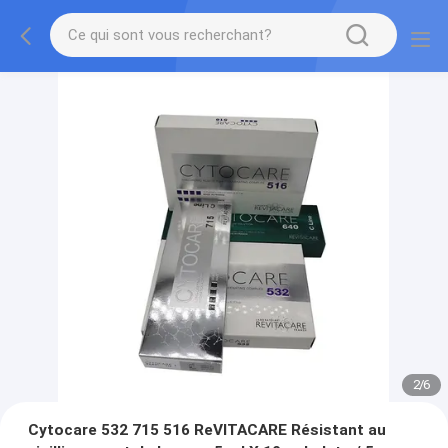
2
/
6
Cytocare 532 715 516 ReVITACARE Résistant au