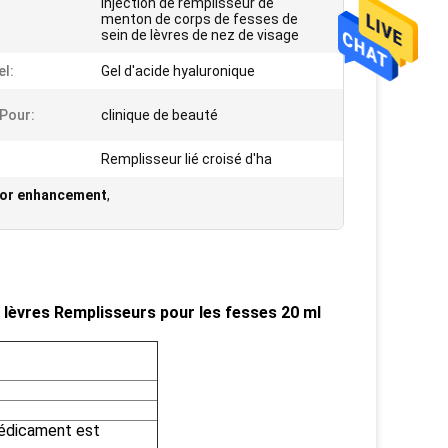
injection de remplisseur de
:
menton de corps de fesses de
sein de lèvres de nez de visage
el:
Gel d'acide hyaluronique
 Pour:
clinique de beauté
Remplisseur lié croisé d'ha
s for enhancement
,
 lèvres Remplisseurs pour les fesses 20 ml
 médicament est