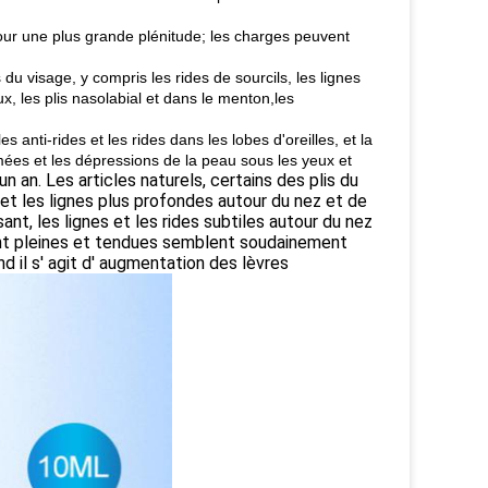
pour une plus grande plénitude; les charges peuvent
du visage, y compris les rides de sourcils, les lignes
x, les plis nasolabial et dans le menton,les
 anti-rides et les rides dans les lobes d'oreilles, et la
imées et les dépressions de la peau sous les yeux et
un an. Les articles naturels, certains des plis du
, et les lignes plus profondes autour du nez et de
sant, les lignes et les rides subtiles autour du nez
ent pleines et tendues semblent soudainement
nd il s' agit d' augmentation des lèvres