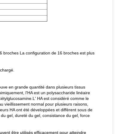
 16 broches La configuration de 16 broches est plus
 chargé.
trouve en grande quantité dans plusieurs tissus
.Chimiquement, l'HA est un polysaccharide linéaire
acétylglucosamine.L' HA est considéré comme le
u vieillissement normal pour plusieurs raisons,
eurs HA ont été développées et diffèrent sous de
du gel, dureté du gel, consistance du gel, force
uvent être utilisés efficacement pour atteindre