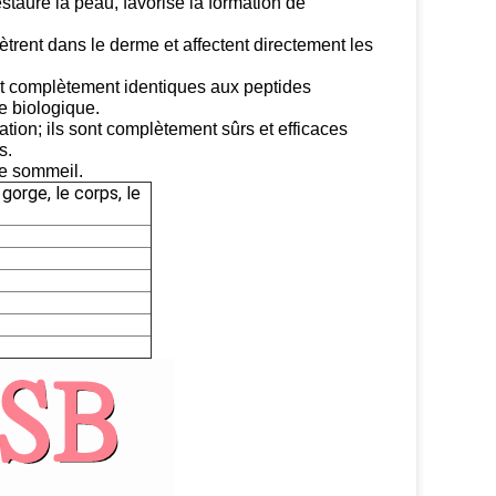
staure la peau, favorise la formation de
trent dans le derme et affectent directement les
ont complètement identiques aux peptides
ie biologique.
ation; ils sont complètement sûrs et efficaces
s.
de sommeil.
 gorge, le corps, le