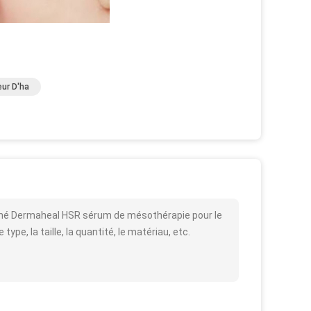
eur D'ha
tané Dermaheal HSR sérum de mésothérapie pour le
ype, la taille, la quantité, le matériau, etc.