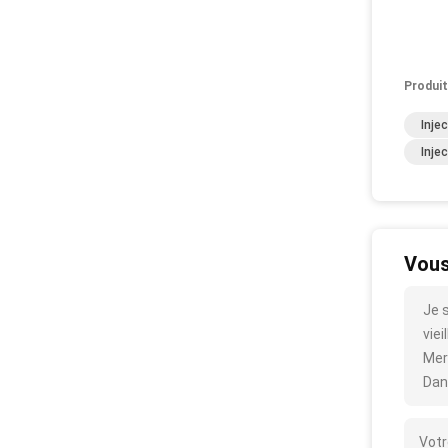
Produit
Inje
Inje
Vous
Je 
viei
Mer
Dan