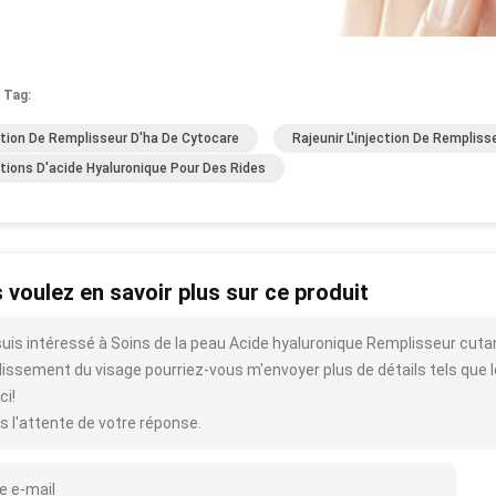
 Tag:
ction De Remplisseur D'ha De Cytocare
Rajeunir L'injection De Rempliss
ctions D'acide Hyaluronique Pour Des Rides
 voulez en savoir plus sur ce produit
suis intéressé à Soins de la peau Acide hyaluronique Remplisseur cu
llissement du visage pourriez-vous m'envoyer plus de détails tels que le t
ci!
s l'attente de votre réponse.