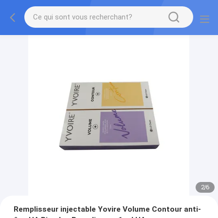
2
/
6
Remplisseur injectable Yovire Volume Contour anti-