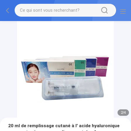
2
/
4
20 ml de remplissage cutané à l' acide hyaluronique