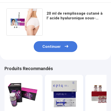
20 ml de remplissage cutané à
l' acide hyaluronique sous-
cutané pour agrandissement
des fesses
Continuer
Produits Recommandés