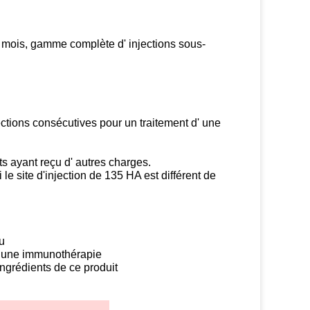
s mois, gamme complète d' injections sous-
jections consécutives pour un traitement d' une
ts ayant reçu d' autres charges.
e site d'injection de 135 HA est différent de
u
t une immunothérapie
 ingrédients de ce produit