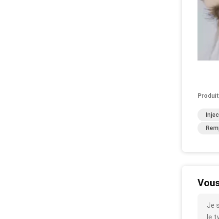
Produit
Inje
Remp
Vous
Je 
le t