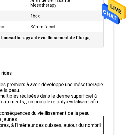
Anti ride vieillissante
:
Mesotherapy
1box
on:
Sérum facial
l
,
mesotherapy anti-vieillissement de filorga
,
 rides
t les premiers à avoir développé une mésothérapie
e la peau.
multiples réalisées dans le derme superficiel à
e nutriments, , un complexe polyrevitalisant afin
 conséquences du vieillissement de la peau.
es jaunes
bras, à l'intérieur des cuisses, autour du nombril