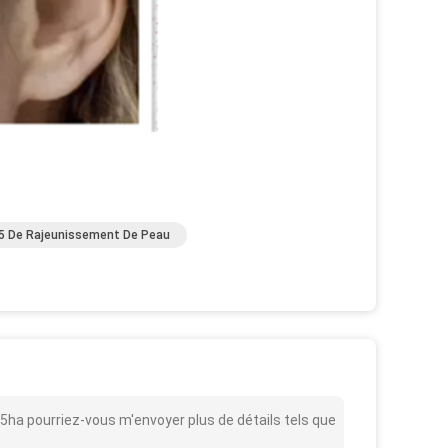
l 5 De Rajeunissement De Peau
5ha pourriez-vous m'envoyer plus de détails tels que