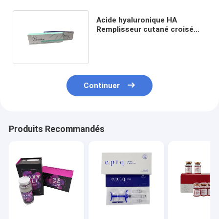
Acide hyaluronique HA
Remplisseur cutané croisé
avec Lido 1 seringue X 1,0 ml
Continuer
Produits Recommandés