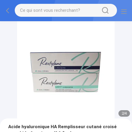
2
/
4
Acide hyaluronique HA Remplisseur cutané croisé