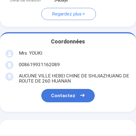
Délai de livraison
5-8days
Regardez plus
Coordonnées
Mrs. YOUKI
008619931162089
AUCUNE VILLE HEBEI CHINE DE SHIJIAZHUANG DE
ROUTE DE 260 HUANAN
Contactez