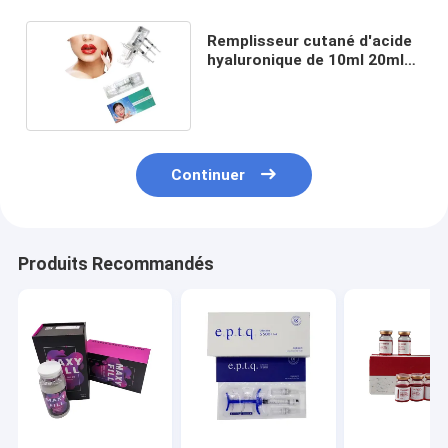
Remplisseur cutané d'acide
hyaluronique de 10ml 20ml
24mg injectable
Continuer
Produits Recommandés