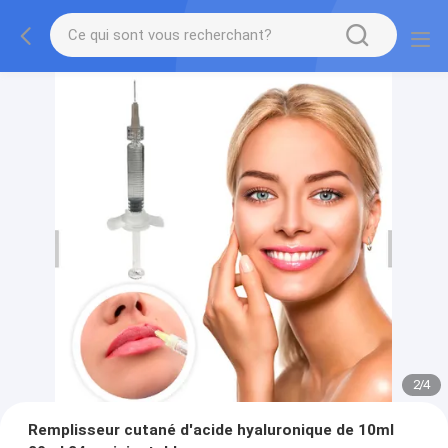
2
/
4
Remplisseur cutané d'acide hyaluronique de 10ml