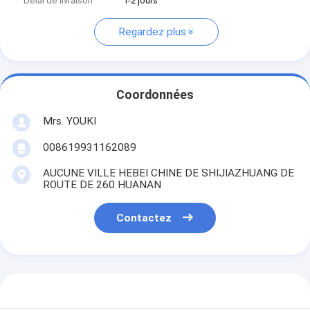
Délai de livraison
1-2 jours
Regardez plus
Coordonnées
Mrs. YOUKI
008619931162089
AUCUNE VILLE HEBEI CHINE DE SHIJIAZHUANG DE
ROUTE DE 260 HUANAN
Contactez