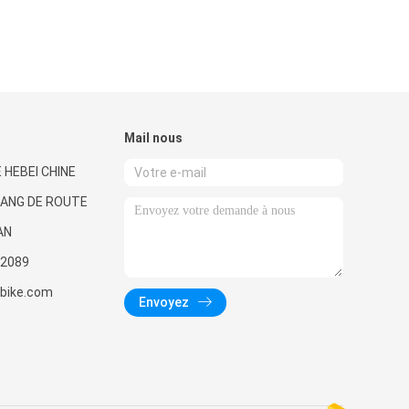
Mail nous
 HEBEI CHINE
UANG DE ROUTE
AN
2089
nbike.com
Envoyez