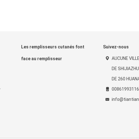
Les remplisseurs cutanés font
Suivez-nous
AUCUNE VILLE
face au remplisseur
DE SHIJIAZH
DE 260 HUAN
00861993116
info@tiantia