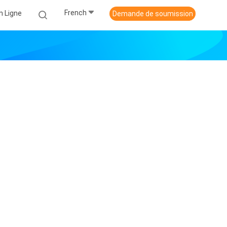
French
n Ligne
Demande de soumission