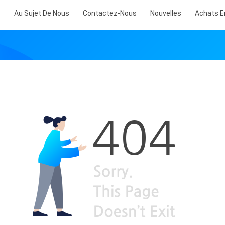
s
Au Sujet De Nous
Contactez-Nous
Nouvelles
Achats E