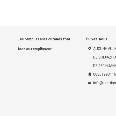
Les remplisseurs cutanés font
Suivez-nous
AUCUNE VILLE
face au remplisseur
DE SHIJIAZH
DE 260 HUAN
00861993116
info@tiantia