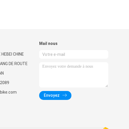
Mail nous
 HEBEI CHINE
UANG DE ROUTE
AN
2089
nbike.com
Envoyez