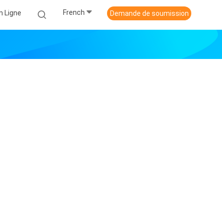
French
n Ligne
Demande de soumission