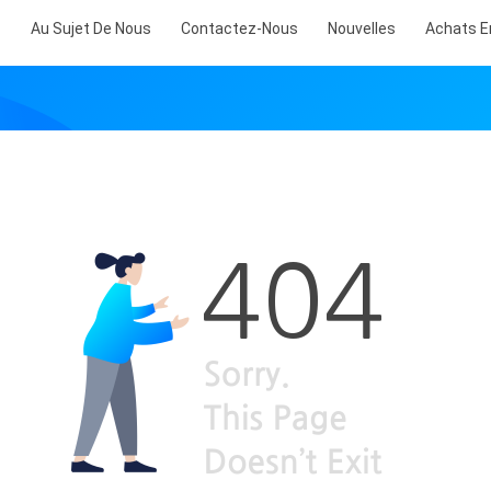
s
Au Sujet De Nous
Contactez-Nous
Nouvelles
Achats E